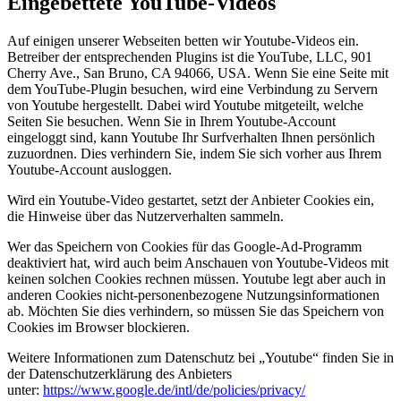
Eingebettete YouTube-Videos
Auf einigen unserer Webseiten betten wir Youtube-Videos ein.
Betreiber der entsprechenden Plugins ist die YouTube, LLC, 901
Cherry Ave., San Bruno, CA 94066, USA. Wenn Sie eine Seite mit
dem YouTube-Plugin besuchen, wird eine Verbindung zu Servern
von Youtube hergestellt. Dabei wird Youtube mitgeteilt, welche
Seiten Sie besuchen. Wenn Sie in Ihrem Youtube-Account
eingeloggt sind, kann Youtube Ihr Surfverhalten Ihnen persönlich
zuzuordnen. Dies verhindern Sie, indem Sie sich vorher aus Ihrem
Youtube-Account ausloggen.
Wird ein Youtube-Video gestartet, setzt der Anbieter Cookies ein,
die Hinweise über das Nutzerverhalten sammeln.
Wer das Speichern von Cookies für das Google-Ad-Programm
deaktiviert hat, wird auch beim Anschauen von Youtube-Videos mit
keinen solchen Cookies rechnen müssen. Youtube legt aber auch in
anderen Cookies nicht-personenbezogene Nutzungsinformationen
ab. Möchten Sie dies verhindern, so müssen Sie das Speichern von
Cookies im Browser blockieren.
Weitere Informationen zum Datenschutz bei „Youtube“ finden Sie in
der Datenschutzerklärung des Anbieters
unter:
https://www.google.de/intl/de/policies/privacy/