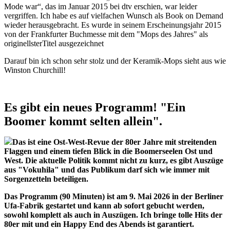
Mode war“, das im Januar 2015 bei dtv erschien, war leider
vergriffen. Ich habe es auf vielfachen Wunsch als Book on Demand
wieder herausgebracht. Es wurde in seinem Erscheinungsjahr 2015
von der Frankfurter Buchmesse mit dem "Mops des Jahres" als
originellsterTitel ausgezeichnet
Darauf bin ich schon sehr stolz und der Keramik-Mops sieht aus wie
Winston Churchill!
Es gibt ein neues Programm! "Ein
Boomer kommt selten allein".
Das ist eine Ost-West-Revue der 80er Jahre mit streitenden
Flaggen und einem tiefen Blick in die Boomerseelen Ost und
West. Die aktuelle Politik kommt nicht zu kurz, es gibt Auszüge
aus "Vokuhila" und das Publikum darf sich wie immer mit
Sorgenzetteln beteiligen.
Das Programm (90 Minuten) ist am 9. Mai 2026 in der Berliner
Ufa-Fabrik gestartet und kann ab sofort gebucht werden,
sowohl komplett als auch in Auszügen. Ich bringe tolle Hits der
80er mit und ein Happy End des Abends ist garantiert.