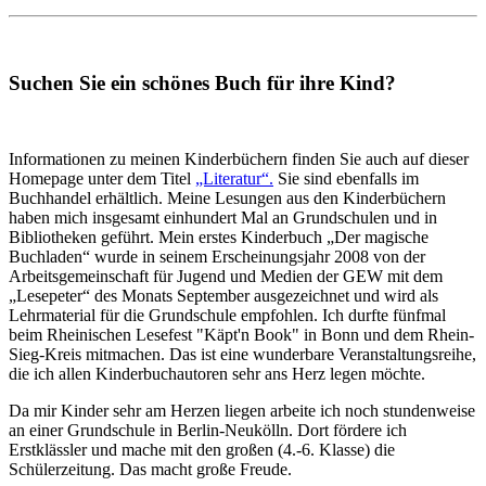
Suchen Sie ein schönes Buch für ihre Kind?
Informationen zu meinen Kinderbüchern finden Sie auch auf dieser
Homepage unter dem Titel
„Literatur“.
Sie sind ebenfalls im
Buchhandel erhältlich. Meine Lesungen aus den Kinderbüchern
haben mich insgesamt einhundert Mal an Grundschulen und in
Bibliotheken geführt. Mein erstes Kinderbuch „Der magische
Buchladen“ wurde in seinem Erscheinungsjahr 2008 von der
Arbeitsgemeinschaft für Jugend und Medien der GEW mit dem
„Lesepeter“ des Monats September ausgezeichnet und wird als
Lehrmaterial für die Grundschule empfohlen. Ich durfte fünfmal
beim Rheinischen Lesefest "Käpt'n Book" in Bonn und dem Rhein-
Sieg-Kreis mitmachen. Das ist eine wunderbare Veranstaltungsreihe,
die ich allen Kinderbuchautoren sehr ans Herz legen möchte.
Da mir Kinder sehr am Herzen liegen arbeite ich noch stundenweise
an einer Grundschule in Berlin-Neukölln. Dort fördere ich
Erstklässler und mache mit den großen (4.-6. Klasse) die
Schülerzeitung. Das macht große Freude.