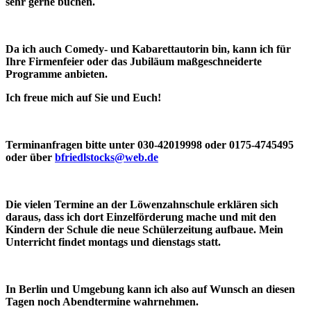
sehr gerne buchen.
Da ich auch Comedy- und Kabarettautorin bin, kann ich für
Ihre Firmenfeier oder das Jubiläum maßgeschneiderte
Programme anbieten.
Ich freue mich auf Sie und Euch!
Terminanfragen bitte unter 030-42019998 oder 0175-4745495
oder über
bfriedlstocks@web.de
Die vielen Termine an der Löwenzahnschule erklären sich
daraus, dass ich dort Einzelförderung mache und mit den
Kindern der Schule die neue Schülerzeitung aufbaue. Mein
Unterricht findet montags und dienstags statt.
In Berlin und Umgebung kann ich also auf Wunsch an diesen
Tagen noch Abendtermine wahrnehmen.